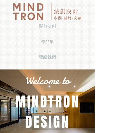
關於法創
作品集
聯絡我們
Welcome to
MINDTRON
DESIGN